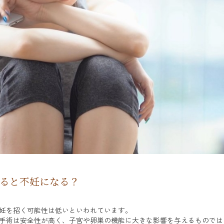
ると不妊になる？
妊を招く可能性は低いといわれています。
手術は安全性が高く、子宮や卵巣の機能に大きな影響を与えるものでは