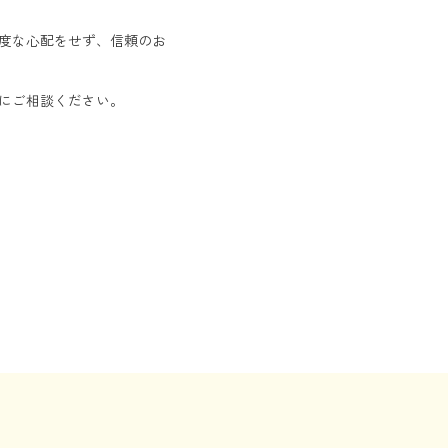
度な心配をせず、信頼のお
にご相談ください。