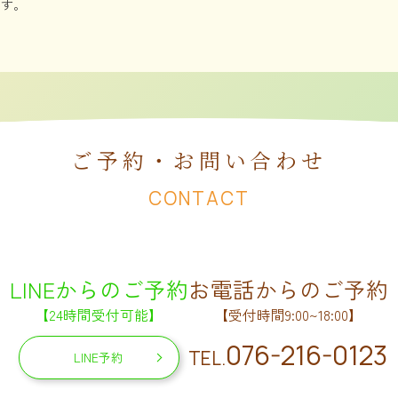
です。
ご予約・お問い合わせ
CONTACT
LINEからのご予約
お電話からのご予約
【24時間受付可能】
【受付時間9:00~18:00】
076-216-0123
TEL.
LINE予約