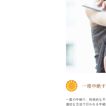
一度中絶す
一度の中絶で、将来的な不
適切な方法で行われる中絶