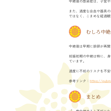
中絶後の感染症は、子宮や
また、過度な出血や器具の
ではなく、こまめな経過観
むしろ中絶
中絶後は早期に排卵が再開
妊娠初期の中絶は特に、身
ています。
過度に不妊のリスクを不安
参考リンク：
https://pubm
まとめ
「一度中絶すると不妊にな