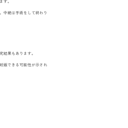
ます。
。中絶は手術をして終わり
究結果もあります。
妊娠できる可能性が示され