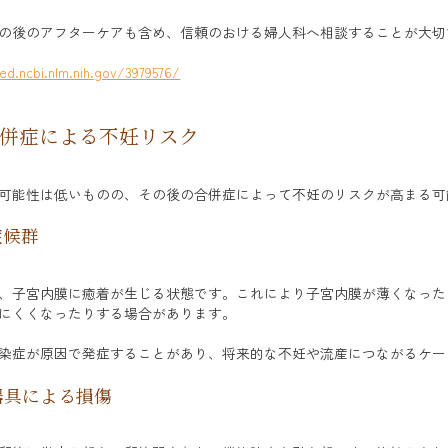
の後のアフターケアも含め、信頼のおける婦人科へ相談することが大切
ed.ncbi.nlm.nih.gov/3979576/
併症による不妊リスク
可能性は低いものの、その後の合併症によって不妊のリスクが高まる可
症候群
、子宮内膜に癒着が生じる状態です。これにより子宮内膜が薄くなった
にくくなったりする場合があります。
染症が原因で発症することがあり、将来的な不妊や流産につながるケー
器具による損傷