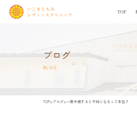
TOP
ブログ
BLOG
>
>
TOP
ブログ
一度中絶すると不妊になるって本当？