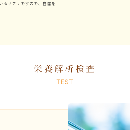
いるサプリですので、自信を
栄養解析検査
TEST