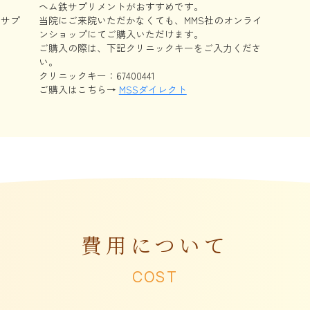
ヘム鉄サプリメントがおすすめです。
めサプ
当院にご来院いただかなくても、MMS社のオンライ
ンショップにてご購入いただけます。
ご購入の際は、下記クリニックキーをご入力くださ
い。
クリニックキー：67400441
ご購入はこちら→
MSSダイレクト
費用について
COST