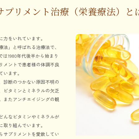
サプリメント治療（栄養療法）と
に力をいれています。
療法」と呼ばれる治療法で、
では1980年代後半から始まり
リメントで患者様の体調不良
ています。
、診断のつかない原因不明の
、ビタミンとミネラルの欠乏
。またアンチエイジングの観
どんなビタミンやミネラルが
に取り組んでいます。
らサプリメントを愛飲してい