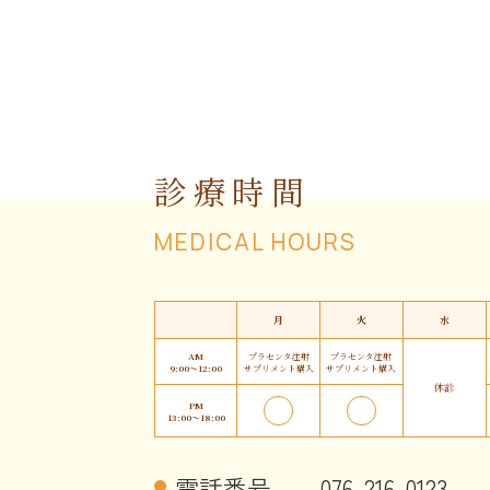
診療時間
MEDICAL HOURS
月
火
水
AM
プラセンタ注射
プラセンタ注射
9:00〜12:00
サプリメント購入
サプリメント購入
休診
PM
13:00〜18:00
電話番号
076-216-0123