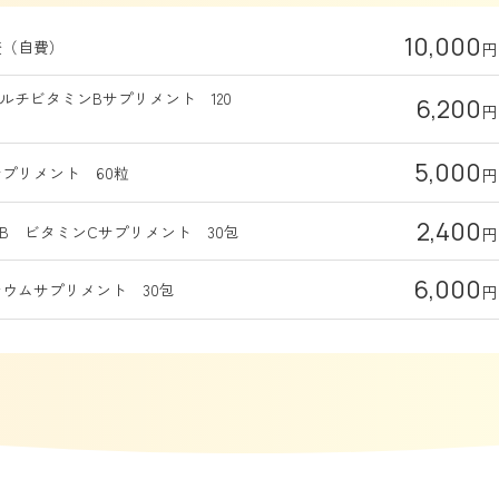
10,000
査（自費）
円
マルチビタミンBサプリメント 120
6,200
円
5,000
プリメント 60粒
円
2,400
0＋B ビタミンCサプリメント 30包
円
6,000
ウムサプリメント 30包
円