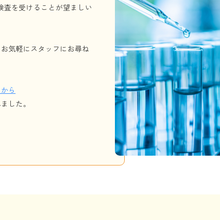
検査を受けることが望ましい
。
、お気軽にスタッフにお尋ね
らから
れました。