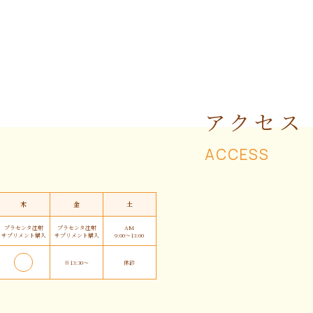
アクセス
ACCESS
木
金
土
プラセンタ注射
プラセンタ注射
AM
サプリメント購入
サプリメント購入
9:00〜13:00
※13:30〜
休診