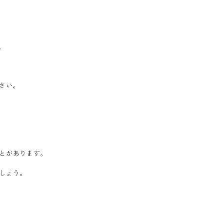
。
さい。
とがあります。
しょう。