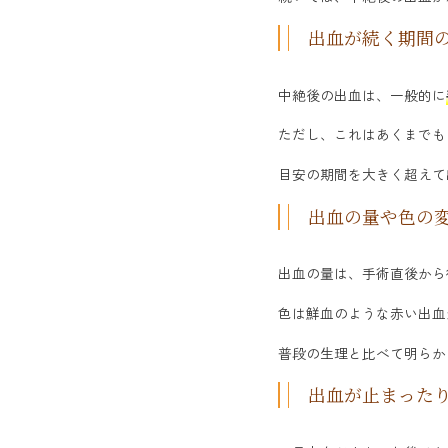
出血が続く期間
中絶後の出血は、一般的に
ただし、これはあくまでも
目安の期間を大きく超えて
出血の量や色の
出血の量は、手術直後から
色は鮮血のような赤い出血
普段の生理と比べて明らか
出血が止まった