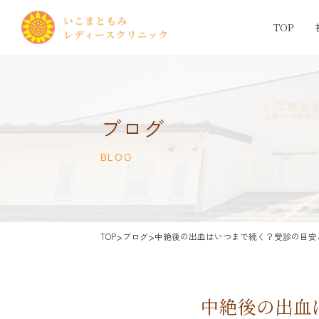
TOP
ブログ
BLOG
>
>
TOP
ブログ
中絶後の出血はいつまで続く？受診の目安
中絶後の出血