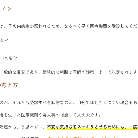
サイン
は、子宮内感染が疑われるため、なるべく早く医療機関を受診してくだ
ない
いの変化
一般的な目安であり、最終的な判断は医師の診察によって決定されます
の考え方
のか、それとも受診すべき状態なのか、自分では判断しにくい場合もあ
術を受けた医療機関や婦人科へ相談して大丈夫です。
迷惑かも」と思わずに、
不安な気持ちをスッキリさせるためにも、一度