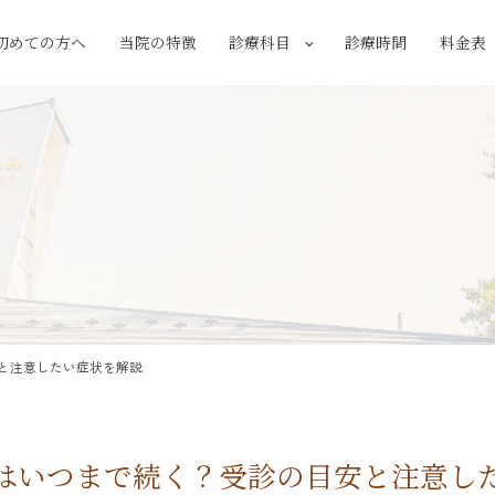
初めての方へ
当院の特徴
診療科目
診療時間
料金表
と注意したい症状を解説
はいつまで続く？受診の目安と注意し