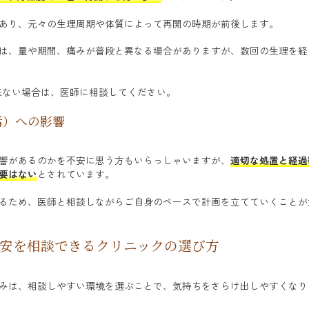
あり、元々の生理周期や体質によって再開の時期が前後します。
は、量や期間、痛みが普段と異なる場合がありますが、数回の生理を経
来ない場合は、医師に相談してください。
活）への影響
響があるのかを不安に思う方もいらっしゃいますが、
適切な処置と経過
要はない
とされています。
るため、医師と相談しながらご自身のペースで計画を立てていくことが
安を相談できるクリニックの選び方
みは、相談しやすい環境を選ぶことで、気持ちをさらけ出しやすくなり