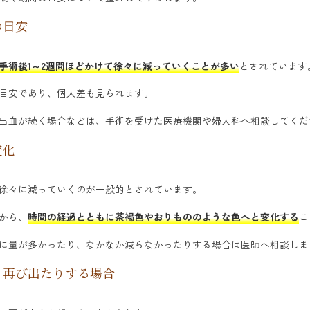
の目安
手術後1～2週間ほどかけて徐々に減っていくことが多い
とされています
目安であり、個人差も見られます。
出血が続く場合などは、手術を受けた医療機関や婦人科へ相談してくだ
変化
徐々に減っていくのが一般的とされています。
から、
時間の経過とともに茶褐色やおりもののような色へと変化する
こ
に量が多かったり、なかなか減らなかったりする場合は医師へ相談しま
り再び出たりする場合