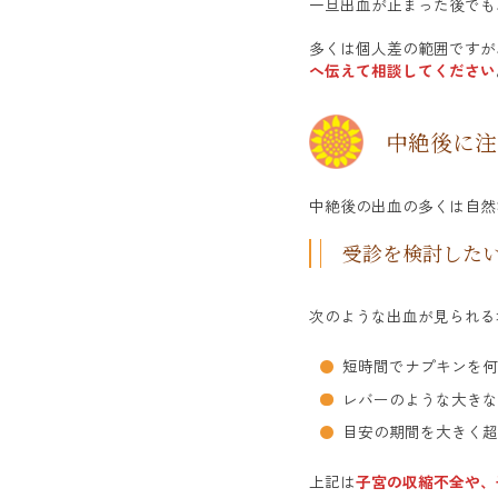
一旦出血が止まった後でも
多くは個人差の範囲ですが
へ伝えて相談してください
中絶後に注
中絶後の出血の多くは自然
受診を検討した
次のような出血が見られる
短時間でナプキンを何
レバーのような大きな
目安の期間を大きく超
上記は
子宮の収縮不全や、