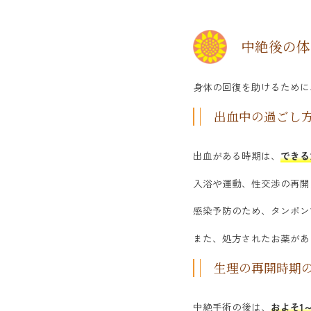
中絶後の体
身体の回復を助けるために
出血中の過ごし
出血がある時期は、
できる
入浴や運動、性交渉の再開
感染予防のため、タンポン
また、処方されたお薬があ
生理の再開時期
中絶手術の後は、
およそ1