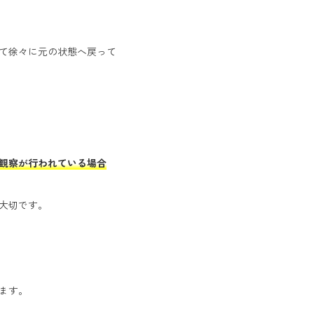
て徐々に元の状態へ戻って
観察が行われている場合
大切です。
ます。