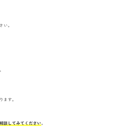
さい。
。
ります。
相談してみてください
。