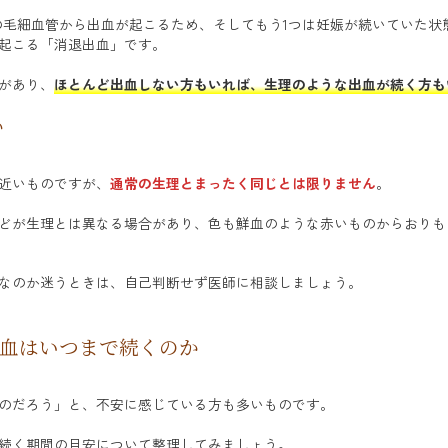
の毛細血管から出血が起こるため、そしてもう1つは妊娠が続いていた状
起こる「消退出血」です。
があり、
ほとんど出血しない方もいれば、生理のような出血が続く方も
い
近いものですが、
通常の生理とまったく同じとは限りません
。
どが生理とは異なる場合があり、色も鮮血のような赤いものからおりも
なのか迷うときは、自己判断せず医師に相談しましょう。
血はいつまで続くのか
のだろう」と、不安に感じている方も多いものです。
続く期間の目安について整理してみましょう。