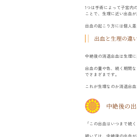
1つは手術によって子宮内
ことで、生理に近い出血が
出血の起こり方には個人差
出血と生理の違
中絶後の消退出血は生理に
出血の量や色、続く期間な
でさまざまです。
これが生理なのか消退出血
中絶後の出
「この出血はいつまで続く
続いては、中絶後の出血が