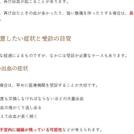
、再び出血が起こることがあります。
、再び出たときの血が多かったり、強い腹痛を伴ったりする場合は、
具
。
意したい症状と受診の目安
な経過によるものですが、なかには受診が必要なケースもあります。
い出血の症状
場合は、早めに医療機関を受診することが大切です。
度も交換しなければならないほどの大量出血
血の塊がくり返し出る
えて出血が長く続く
子宮内に組織が残っている可能性
などが考えられます。