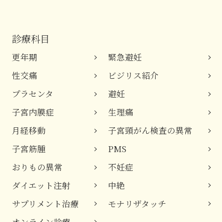
診療科目
更年期
緊急避妊
性交痛
ビジリス紹介
プラセンタ
避妊
子宮内膜症
生理痛
月経移動
子宮頸がん検査の異常
子宮筋腫
PMS
おりもの異常
不妊症
ダイエット注射
中絶
サプリメント治療
モナリザタッチ
オンライン診療