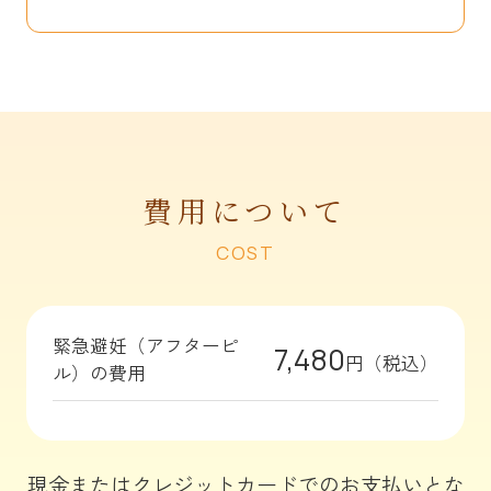
費用について
COST
緊急避妊（アフターピ
7,480
円（税込）
ル）の費用
現金またはクレジットカードでのお支払いとな