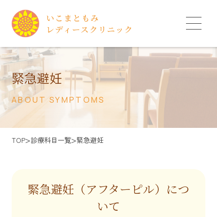
緊急避妊
ABOUT SYMPTOMS
>
>
TOP
診療科目一覧
緊急避妊
緊急避妊（アフターピル）につ
いて